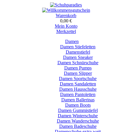
Warenkorb
0,00 €
Mein Konto
Merkzettel
Damen
Damen Stiefeletten
Damenstiefel
Damen Sneaker
Damen Schnürschuhe
Damen Pumps
Damen Slipper
Damen Sportschuhe
Damen Sandaletten
Damen Hausschuhe
Damen Pantoletten
Damen Ballerinas
Damen Boots
Damen Gummistiefel
Damen Winterschuhe
Damen Wanderschuhe
Damen Badeschuhe
Damenschuhe extra weit