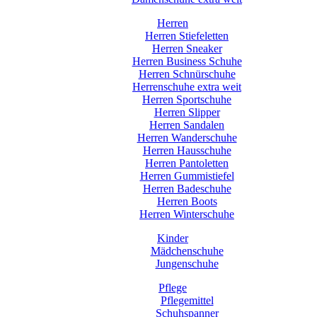
Herren
Herren Stiefeletten
Herren Sneaker
Herren Business Schuhe
Herren Schnürschuhe
Herrenschuhe extra weit
Herren Sportschuhe
Herren Slipper
Herren Sandalen
Herren Wanderschuhe
Herren Hausschuhe
Herren Pantoletten
Herren Gummistiefel
Herren Badeschuhe
Herren Boots
Herren Winterschuhe
Kinder
Mädchenschuhe
Jungenschuhe
Pflege
Pflegemittel
Schuhspanner