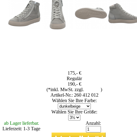
175,- €
Regulär
190,- €
(*inkl. MwSt. zzgl.
Versand
)
Artikel-Nr.: 260 412 012
Wählen Sie Ihre Farbe:
Wählen Sie Ihre Größe:
ab Lager lieferbar.
Anzahl:
Lieferzeit: 1-3 Tage