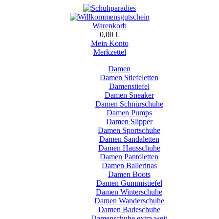
Warenkorb
0,00 €
Mein Konto
Merkzettel
Damen
Damen Stiefeletten
Damenstiefel
Damen Sneaker
Damen Schnürschuhe
Damen Pumps
Damen Slipper
Damen Sportschuhe
Damen Sandaletten
Damen Hausschuhe
Damen Pantoletten
Damen Ballerinas
Damen Boots
Damen Gummistiefel
Damen Winterschuhe
Damen Wanderschuhe
Damen Badeschuhe
Damenschuhe extra weit