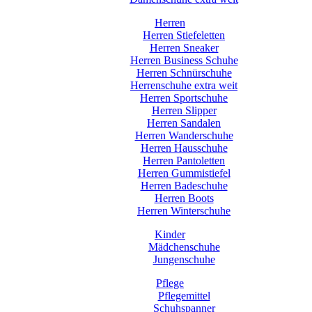
Herren
Herren Stiefeletten
Herren Sneaker
Herren Business Schuhe
Herren Schnürschuhe
Herrenschuhe extra weit
Herren Sportschuhe
Herren Slipper
Herren Sandalen
Herren Wanderschuhe
Herren Hausschuhe
Herren Pantoletten
Herren Gummistiefel
Herren Badeschuhe
Herren Boots
Herren Winterschuhe
Kinder
Mädchenschuhe
Jungenschuhe
Pflege
Pflegemittel
Schuhspanner