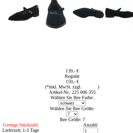
139,- €
Regulär
150,- €
(*inkl. MwSt. zzgl.
Versand
)
Artikel-Nr.: 225 006 355
Wählen Sie Ihre Farbe:
Wählen Sie Ihre Größe:
Ihre Größe: 7
Geringe Stückzahl.
Anzahl:
Lieferzeit: 1-3 Tage