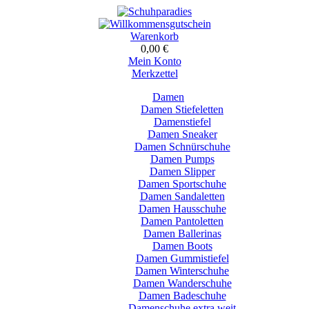
Warenkorb
0,00 €
Mein Konto
Merkzettel
Damen
Damen Stiefeletten
Damenstiefel
Damen Sneaker
Damen Schnürschuhe
Damen Pumps
Damen Slipper
Damen Sportschuhe
Damen Sandaletten
Damen Hausschuhe
Damen Pantoletten
Damen Ballerinas
Damen Boots
Damen Gummistiefel
Damen Winterschuhe
Damen Wanderschuhe
Damen Badeschuhe
Damenschuhe extra weit