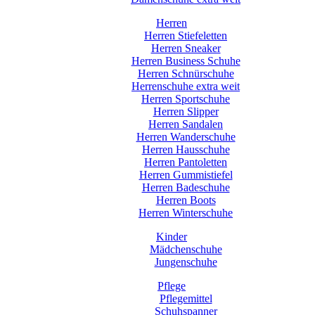
Herren
Herren Stiefeletten
Herren Sneaker
Herren Business Schuhe
Herren Schnürschuhe
Herrenschuhe extra weit
Herren Sportschuhe
Herren Slipper
Herren Sandalen
Herren Wanderschuhe
Herren Hausschuhe
Herren Pantoletten
Herren Gummistiefel
Herren Badeschuhe
Herren Boots
Herren Winterschuhe
Kinder
Mädchenschuhe
Jungenschuhe
Pflege
Pflegemittel
Schuhspanner