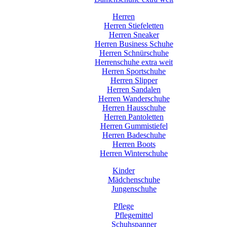
Herren
Herren Stiefeletten
Herren Sneaker
Herren Business Schuhe
Herren Schnürschuhe
Herrenschuhe extra weit
Herren Sportschuhe
Herren Slipper
Herren Sandalen
Herren Wanderschuhe
Herren Hausschuhe
Herren Pantoletten
Herren Gummistiefel
Herren Badeschuhe
Herren Boots
Herren Winterschuhe
Kinder
Mädchenschuhe
Jungenschuhe
Pflege
Pflegemittel
Schuhspanner