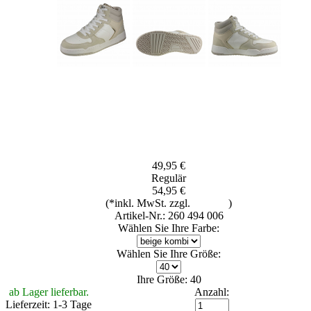
49,95 €
Regulär
54,95 €
(*inkl. MwSt. zzgl.
Versand
)
Artikel-Nr.: 260 494 006
Wählen Sie Ihre Farbe:
Wählen Sie Ihre Größe:
Ihre Größe: 40
ab Lager lieferbar.
Anzahl:
Lieferzeit: 1-3 Tage