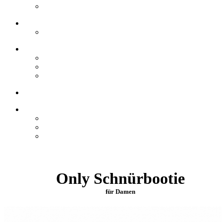
Only Schnürbootie
für Damen