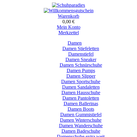
Warenkorb
0,00 €
Mein Konto
Merkzettel
Damen
Damen Stiefeletten
Damenstiefel
Damen Sneaker
Damen Schnürschuhe
Damen Pumps
Damen Slipper
Damen Sportschuhe
Damen Sandaletten
Damen Hausschuhe
Damen Pantoletten
Damen Ballerinas
Damen Boots
Damen Gummistiefel
Damen Winterschuhe
Damen Wanderschuhe
Damen Badeschuhe
Damenschuhe extra weit