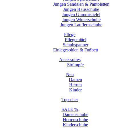
Jungen Sandalen & Pantoletten
Jungen Hausschuhe
Jungen Gummistiefel
Jungen Winterschuhe
Jungen Lauflernschuhe
Pflege
Pflegemittel
Schuhspanner
Einlegesohlen & Fußbett
Accessoires
Strümpfe
Neu
Damen
Herren
Kinder
Topseller
SALE %
Damenschuhe
Herrenschuhe
Kinderschuhe