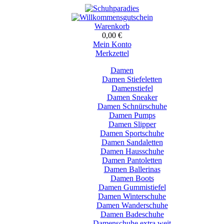
Warenkorb
0,00 €
Mein Konto
Merkzettel
Damen
Damen Stiefeletten
Damenstiefel
Damen Sneaker
Damen Schnürschuhe
Damen Pumps
Damen Slipper
Damen Sportschuhe
Damen Sandaletten
Damen Hausschuhe
Damen Pantoletten
Damen Ballerinas
Damen Boots
Damen Gummistiefel
Damen Winterschuhe
Damen Wanderschuhe
Damen Badeschuhe
Damenschuhe extra weit