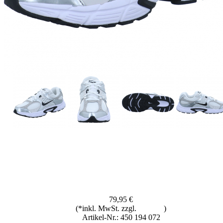
79,95 €
(*inkl. MwSt. zzgl.
Versand
)
Artikel-Nr.: 450 194 072