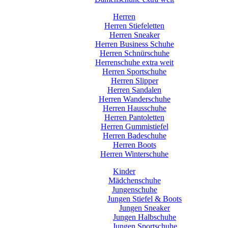
Herren
Herren Stiefeletten
Herren Sneaker
Herren Business Schuhe
Herren Schnürschuhe
Herrenschuhe extra weit
Herren Sportschuhe
Herren Slipper
Herren Sandalen
Herren Wanderschuhe
Herren Hausschuhe
Herren Pantoletten
Herren Gummistiefel
Herren Badeschuhe
Herren Boots
Herren Winterschuhe
Kinder
Mädchenschuhe
Jungenschuhe
Jungen Stiefel & Boots
Jungen Sneaker
Jungen Halbschuhe
Jungen Sportschuhe