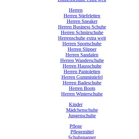
Herren
Herren Stiefeletten
Herren Sneaker
Herren Business Schuhe
Herren Schnürschuhe
Herrenschuhe extra weit
Herren Sportschuhe
Herren Slipper
Herren Sandalen
Herren Wanderschuhe
Herren Hausschuhe
Herren Pantoletten
Herren Gummistiefel
Herren Badeschuhe
Herren Boots
Herren Winterschuhe
Kinder
Mädchenschuhe
Jungenschuhe
Pflege
Pflegemittel
Schuhspanner