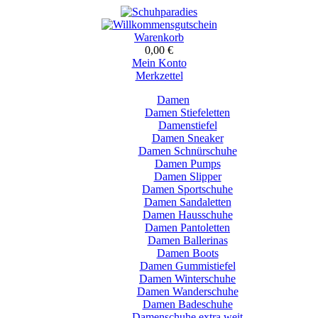
Warenkorb
0,00 €
Mein Konto
Merkzettel
Damen
Damen Stiefeletten
Damenstiefel
Damen Sneaker
Damen Schnürschuhe
Damen Pumps
Damen Slipper
Damen Sportschuhe
Damen Sandaletten
Damen Hausschuhe
Damen Pantoletten
Damen Ballerinas
Damen Boots
Damen Gummistiefel
Damen Winterschuhe
Damen Wanderschuhe
Damen Badeschuhe
Damenschuhe extra weit