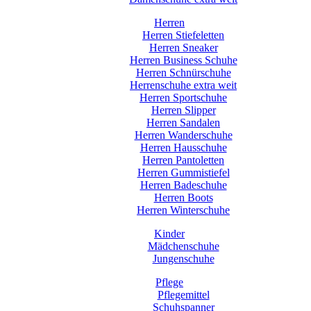
Herren
Herren Stiefeletten
Herren Sneaker
Herren Business Schuhe
Herren Schnürschuhe
Herrenschuhe extra weit
Herren Sportschuhe
Herren Slipper
Herren Sandalen
Herren Wanderschuhe
Herren Hausschuhe
Herren Pantoletten
Herren Gummistiefel
Herren Badeschuhe
Herren Boots
Herren Winterschuhe
Kinder
Mädchenschuhe
Jungenschuhe
Pflege
Pflegemittel
Schuhspanner