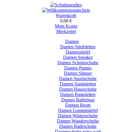
Warenkorb
0,00 €
Mein Konto
Merkzettel
Damen
Damen Stiefeletten
Damenstiefel
Damen Sneaker
Damen Schnürschuhe
Damen Pumps
Damen Slipper
Damen Sportschuhe
Damen Sandaletten
Damen Hausschuhe
Damen Pantoletten
Damen Ballerinas
Damen Boots
Damen Gummistiefel
Damen Winterschuhe
Damen Wanderschuhe
Damen Badeschuhe
Damenschuhe extra weit