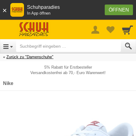
Schuhparadies
×
ÖFFNEN
In App öffnen
Zurück zu "Damenschuhe"
5% Rabatt für Erstbesteller
Versandkostenfrei ab 70,- Euro Warenwert!
Nike