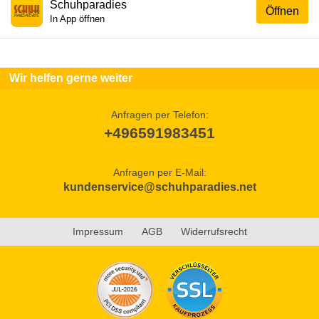
Schuhparadies
Öffnen
In App öffnen
Wir helfen gerne weiter
Anfragen per Telefon:
+496591983451
Anfragen per E-Mail:
kundenservice@schuhparadies.net
Impressum
AGB
Widerrufsrecht