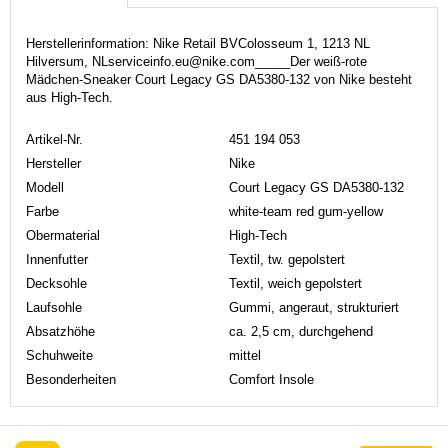
Herstellerinformation: Nike Retail BVColosseum 1, 1213 NL
Hilversum, NLserviceinfo.eu@nike.com_____Der weiß-rote
Mädchen-Sneaker Court Legacy GS DA5380-132 von Nike besteht
aus High-Tech.
Artikel-Nr.
451 194 053
Hersteller
Nike
Modell
Court Legacy GS DA5380-132
Farbe
white-team red gum-yellow
Obermaterial
High-Tech
Innenfutter
Textil, tw. gepolstert
Decksohle
Textil, weich gepolstert
Laufsohle
Gummi, angeraut, strukturiert
Absatzhöhe
ca. 2,5 cm, durchgehend
Schuhweite
mittel
Besonderheiten
Comfort Insole