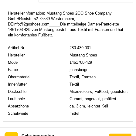
Herstellerinformation: Mustang Shoes 2GO Shoe Company
GmbHRiedstr. 52 72589 Westernheim,
DEinfo@2goshoes.com_____Die mittelbeige Damen-Pantolette
1461708-429 von Mustang besteht aus Textil mit Fransen und hat
ein komfortables Fußbett.
Artikel-Nr.
280 439 001
Hersteller
Mustang Shoes
Modell
1461708-429
Farbe
jeansbeige
Obermaterial
Textil, Fransen
Innenfutter
Textil
Decksohle
Microvelours, Fußbett, gepolstert
Laufsohle
Gummi, angeraut, profiliert
Absatzhöhe
ca. 3 cm, leichter Keil
Schuhweite
mittel