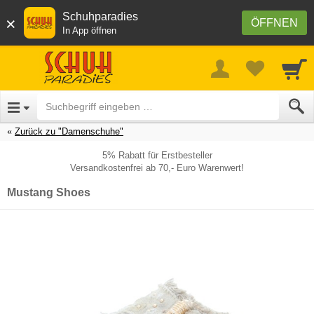
Schuhparadies
×
ÖFFNEN
In App öffnen
Zurück zu "Damenschuhe"
5% Rabatt für Erstbesteller
Versandkostenfrei ab 70,- Euro Warenwert!
Mustang Shoes