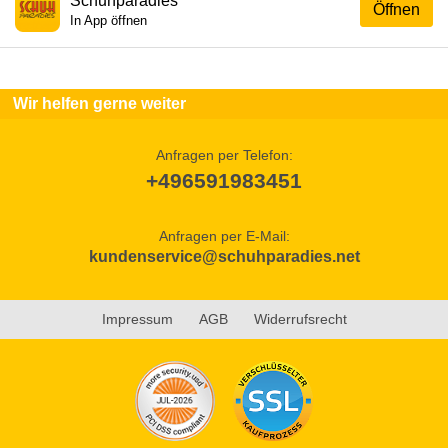
Schuhparadies
Öffnen
In App öffnen
Wir helfen gerne weiter
Anfragen per Telefon:
+496591983451
Anfragen per E-Mail:
kundenservice@schuhparadies.net
Impressum
AGB
Widerrufsrecht