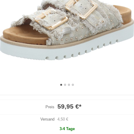
59,95 €
*
Preis
Versand
4,50 €
3-4 Tage