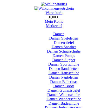
Warenkorb
0,00 €
Mein Konto
Merkzettel
Damen
Damen Stiefeletten
Damenstiefel
Damen Sneaker
Damen Schnürschuhe
Damen Pumps
Damen Slipper
Damen Sportschuhe
Damen Sandaletten
Damen Hausschuhe
Damen Pantoletten
Damen Ballerinas
Damen Boots
Damen Gummistiefel
Damen Winterschuhe
Damen Wanderschuhe
Damen Badeschuhe
Damenschuhe extra weit