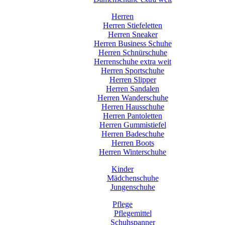
Herren
Herren Stiefeletten
Herren Sneaker
Herren Business Schuhe
Herren Schnürschuhe
Herrenschuhe extra weit
Herren Sportschuhe
Herren Slipper
Herren Sandalen
Herren Wanderschuhe
Herren Hausschuhe
Herren Pantoletten
Herren Gummistiefel
Herren Badeschuhe
Herren Boots
Herren Winterschuhe
Kinder
Mädchenschuhe
Jungenschuhe
Pflege
Pflegemittel
Schuhspanner