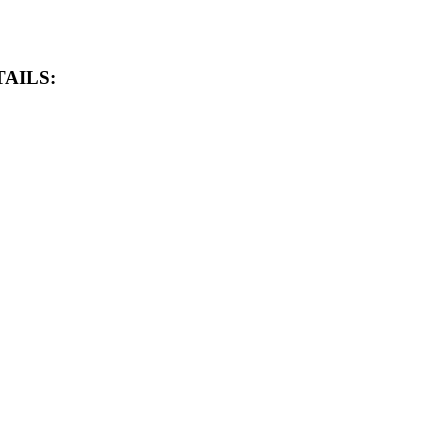
AILS: