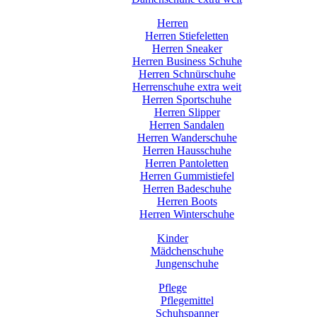
Herren
Herren Stiefeletten
Herren Sneaker
Herren Business Schuhe
Herren Schnürschuhe
Herrenschuhe extra weit
Herren Sportschuhe
Herren Slipper
Herren Sandalen
Herren Wanderschuhe
Herren Hausschuhe
Herren Pantoletten
Herren Gummistiefel
Herren Badeschuhe
Herren Boots
Herren Winterschuhe
Kinder
Mädchenschuhe
Jungenschuhe
Pflege
Pflegemittel
Schuhspanner