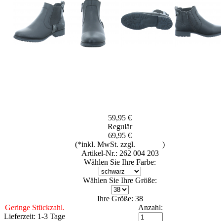
59,95 €
Regulär
69,95 €
(*inkl. MwSt. zzgl.
Versand
)
Artikel-Nr.: 262 004 203
Wählen Sie Ihre Farbe:
Wählen Sie Ihre Größe:
Ihre Größe: 38
Geringe Stückzahl.
Anzahl:
Lieferzeit: 1-3 Tage