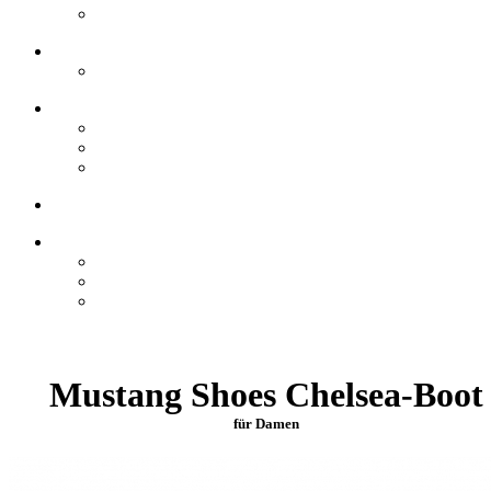
Mustang Shoes Chelsea-Boot
für Damen