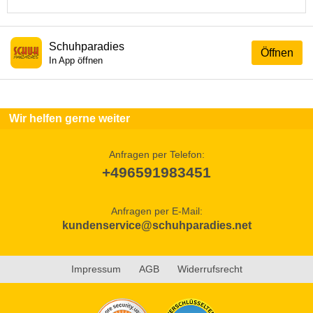
Schuhparadies
Öffnen
In App öffnen
Wir helfen gerne weiter
Anfragen per Telefon:
+496591983451
Anfragen per E-Mail:
kundenservice@schuhparadies.net
Impressum
AGB
Widerrufsrecht