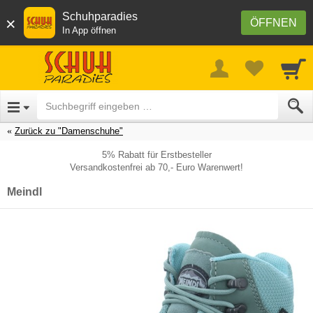
Schuhparadies
×
ÖFFNEN
In App öffnen
Zurück zu "Damenschuhe"
5% Rabatt für Erstbesteller
Versandkostenfrei ab 70,- Euro Warenwert!
Meindl