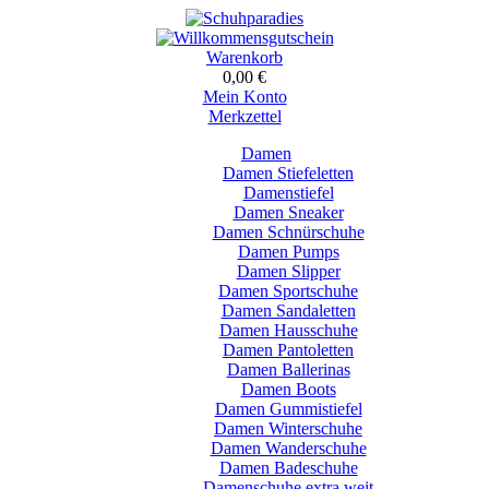
Warenkorb
0,00 €
Mein Konto
Merkzettel
Damen
Damen Stiefeletten
Damenstiefel
Damen Sneaker
Damen Schnürschuhe
Damen Pumps
Damen Slipper
Damen Sportschuhe
Damen Sandaletten
Damen Hausschuhe
Damen Pantoletten
Damen Ballerinas
Damen Boots
Damen Gummistiefel
Damen Winterschuhe
Damen Wanderschuhe
Damen Badeschuhe
Damenschuhe extra weit