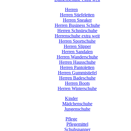
Herren
Herren Stiefeletten
Herren Sneaker
Herren Business Schuhe
Herren Schnürschuhe
Herrenschuhe extra weit
Herren Sportschuhe
Herren Slipper
Herren Sandalen
Herren Wanderschuhe
Herren Hausschuhe
Herren Pantoletten
Herren Gummistiefel
Herren Badeschuhe
Herren Boots
Herren Winterschuhe
Kinder
Mädchenschuhe
Jungenschuhe
Pflege
Pflegemittel
Schuhspanner