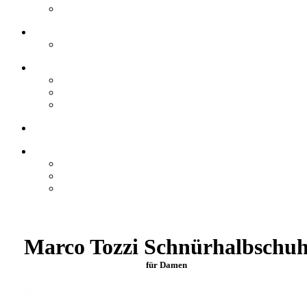
Marco Tozzi Schnürhalbschu
für Damen