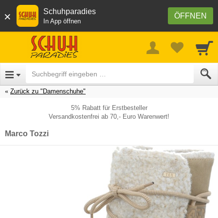
Schuhparadies
×
ÖFFNEN
In App öffnen
Zurück zu "Damenschuhe"
5% Rabatt für Erstbesteller
Versandkostenfrei ab 70,- Euro Warenwert!
Marco Tozzi