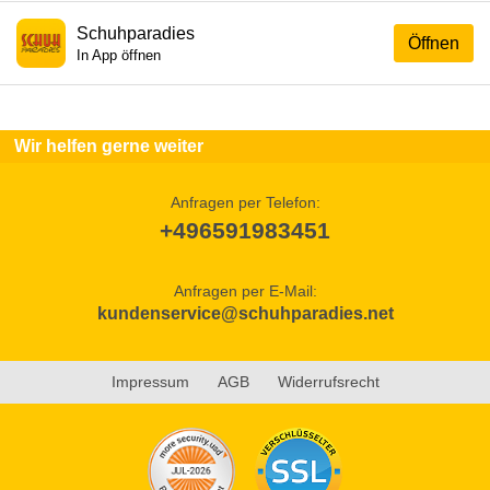
Schuhparadies
Öffnen
In App öffnen
Wir helfen gerne weiter
Anfragen per Telefon:
+496591983451
Anfragen per E-Mail:
kundenservice@schuhparadies.net
Impressum
AGB
Widerrufsrecht