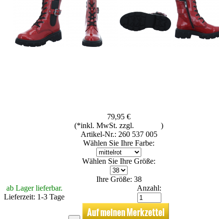
79,95 €
(*inkl. MwSt. zzgl.
Versand
)
Artikel-Nr.: 260 537 005
Wählen Sie Ihre Farbe:
Wählen Sie Ihre Größe:
Ihre Größe: 38
ab Lager lieferbar.
Anzahl:
Lieferzeit: 1-3 Tage