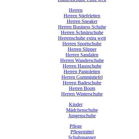
Herren
Herren Stiefeletten
Herren Sneaker
Herren Business Schuhe
Herren Schnürschuhe
Herrenschuhe extra weit
Herren Sportschuhe
Herren Slipper
Herren Sandalen
Herren Wanderschuhe
Herren Hausschuhe
Herren Pantoletten
Herren Gummistiefel
Herren Badeschuhe
Herren Boots
Herren Winterschuhe
Kinder
Mädchenschuhe
Jungenschuhe
Pflege
Pflegemittel
Schuhspanner