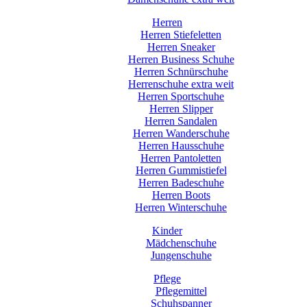
Herren
Herren Stiefeletten
Herren Sneaker
Herren Business Schuhe
Herren Schnürschuhe
Herrenschuhe extra weit
Herren Sportschuhe
Herren Slipper
Herren Sandalen
Herren Wanderschuhe
Herren Hausschuhe
Herren Pantoletten
Herren Gummistiefel
Herren Badeschuhe
Herren Boots
Herren Winterschuhe
Kinder
Mädchenschuhe
Jungenschuhe
Pflege
Pflegemittel
Schuhspanner