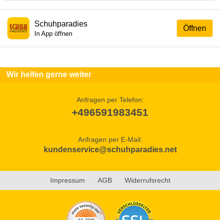
Schuhparadies
Öffnen
In App öffnen
Wir helfen gerne weiter
Anfragen per Telefon:
+496591983451
Anfragen per E-Mail:
kundenservice@schuhparadies.net
Impressum
AGB
Widerrufsrecht