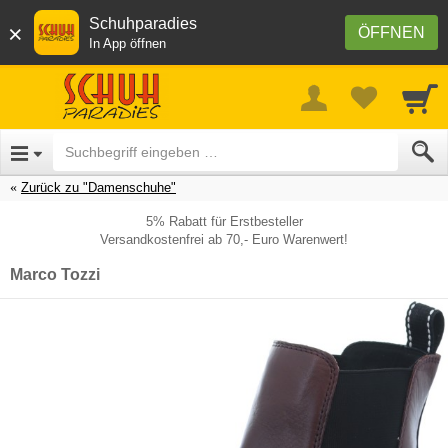
Schuhparadies
×
ÖFFNEN
In App öffnen
Zurück zu "Damenschuhe"
5% Rabatt für Erstbesteller
Versandkostenfrei ab 70,- Euro Warenwert!
Marco Tozzi