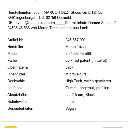
Herstellerinformation: MARCO TOZZI Shoes GmbH & Co.
KGKlingenbergstr. 1-3, 32758 Detmold,
DEservice@marcotozzi.com_____Der mittelrote Damen-Slipper 2-
24308-45-566 von Marco Tozzi besteht aus Lack.
Artikel-Nr.
245 537 001
Hersteller
Marco Tozzi
Modell
2-24308-45-566
Farbe
dark red patent (mittelrot)
Obermaterial
Lack
Innenfutter
Microvelours
Decksohle
High-Tech, weich gepolstert
Laufsohle
Gummi, angeraut, profiliert
Absatzhöhe
ca. 2,5 cm, Block
Schuhweite
mittel
Besonderheiten
Vegan