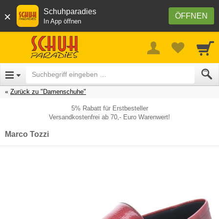
Schuhparadies
×
ÖFFNEN
In App öffnen
Zurück zu "Damenschuhe"
5% Rabatt für Erstbesteller
Versandkostenfrei ab 70,- Euro Warenwert!
Marco Tozzi