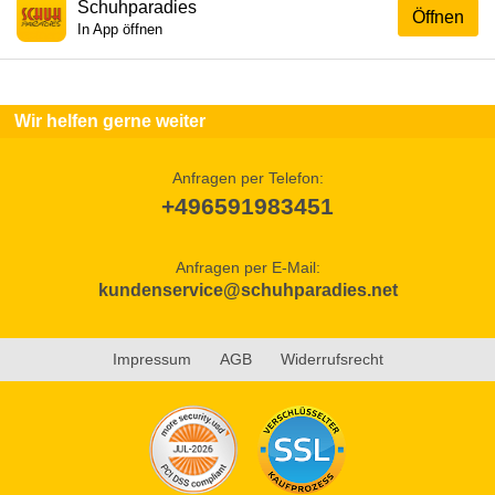
Schuhparadies
Öffnen
In App öffnen
Wir helfen gerne weiter
Anfragen per Telefon:
+496591983451
Anfragen per E-Mail:
kundenservice@schuhparadies.net
Impressum
AGB
Widerrufsrecht