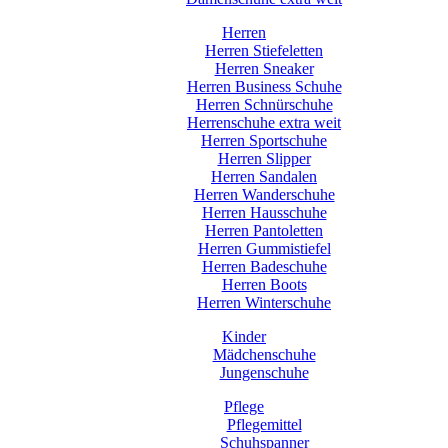
Herren
Herren Stiefeletten
Herren Sneaker
Herren Business Schuhe
Herren Schnürschuhe
Herrenschuhe extra weit
Herren Sportschuhe
Herren Slipper
Herren Sandalen
Herren Wanderschuhe
Herren Hausschuhe
Herren Pantoletten
Herren Gummistiefel
Herren Badeschuhe
Herren Boots
Herren Winterschuhe
Kinder
Mädchenschuhe
Jungenschuhe
Pflege
Pflegemittel
Schuhspanner