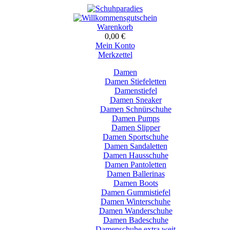
Warenkorb
0,00 €
Mein Konto
Merkzettel
Damen
Damen Stiefeletten
Damenstiefel
Damen Sneaker
Damen Schnürschuhe
Damen Pumps
Damen Slipper
Damen Sportschuhe
Damen Sandaletten
Damen Hausschuhe
Damen Pantoletten
Damen Ballerinas
Damen Boots
Damen Gummistiefel
Damen Winterschuhe
Damen Wanderschuhe
Damen Badeschuhe
Damenschuhe extra weit