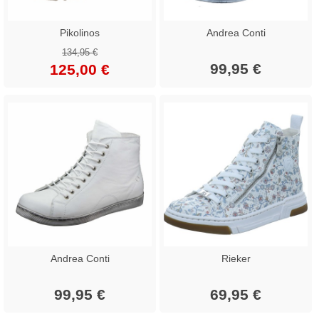
Pikolinos
Andrea Conti
134,95 €
99,95 €
125,00 €
Andrea Conti
Rieker
99,95 €
69,95 €