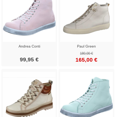
Andrea Conti
Paul Green
180,00 €
99,95 €
165,00 €