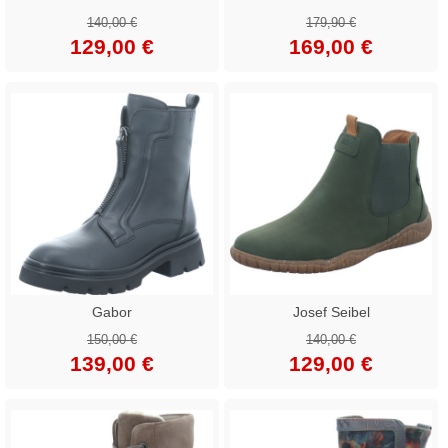
140,00 €
179,90 €
129,00 €
169,00 €
Gabor
Josef Seibel
150,00 €
140,00 €
139,00 €
129,00 €