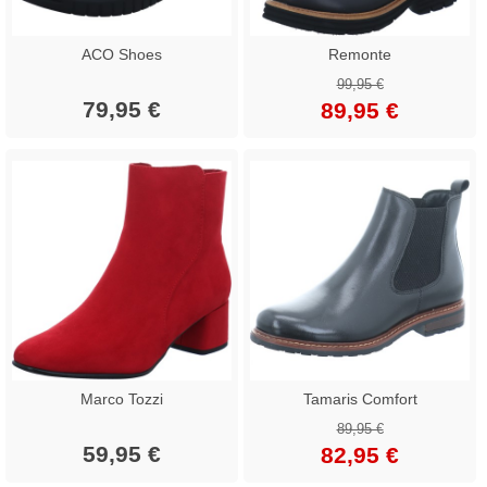
ACO Shoes
Remonte
99,95 €
79,95 €
89,95 €
Marco Tozzi
Tamaris Comfort
89,95 €
59,95 €
82,95 €