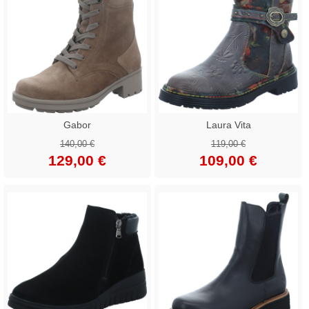
Gabor
Laura Vita
140,00 €
119,00 €
129,00 €
109,00 €