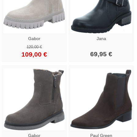
Gabor
Jana
120,00 €
69,95 €
109,00 €
Gabor
Paul Green