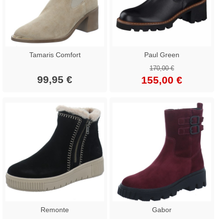
Tamaris Comfort
Paul Green
170,00 €
99,95 €
155,00 €
Remonte
Gabor