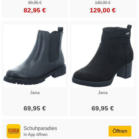
89,95 €
140,00 €
82,95 €
129,00 €
Jana
Jana
69,95 €
69,95 €
Schuhparadies
Öffnen
In App öffnen