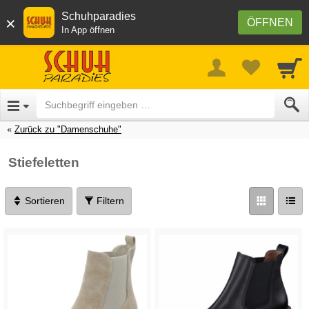
Schuhparadies
×
ÖFFNEN
In App öffnen
Zurück zu "Damenschuhe"
Stiefeletten
Sortieren
Filtern