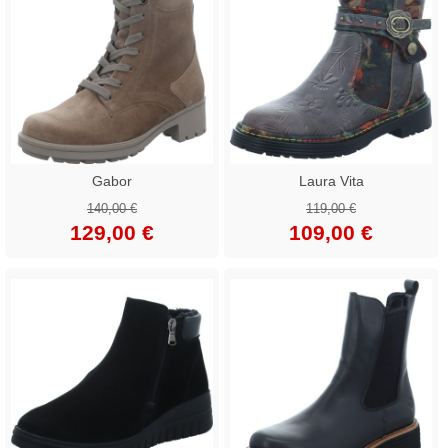
Gabor
Laura Vita
140,00 €
119,00 €
129,00 €
109,00 €