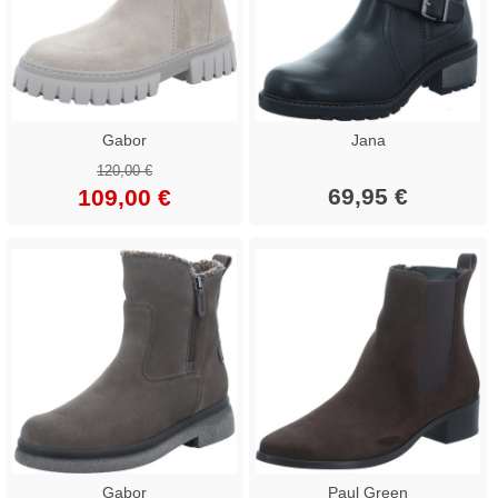
Gabor
Jana
120,00 €
69,95 €
109,00 €
Gabor
Paul Green