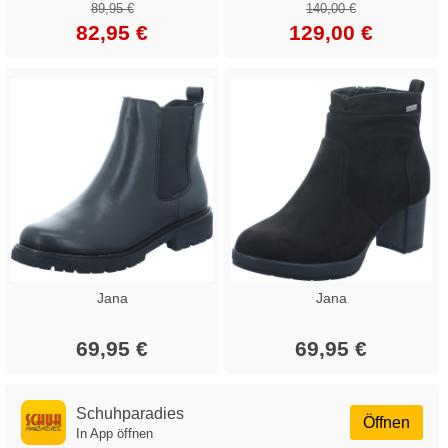
89,95 €
140,00 €
82,95 €
129,00 €
Jana
Jana
69,95 €
69,95 €
Schuhparadies
Öffnen
In App öffnen