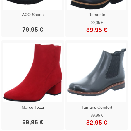
ACO Shoes
Remonte
99,95 €
79,95 €
89,95 €
Marco Tozzi
Tamaris Comfort
89,95 €
59,95 €
82,95 €