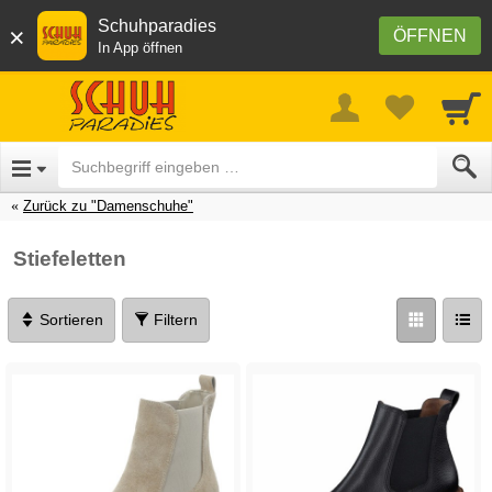
Schuhparadies
×
ÖFFNEN
In App öffnen
Zurück zu "Damenschuhe"
Stiefeletten
Sortieren
Filtern