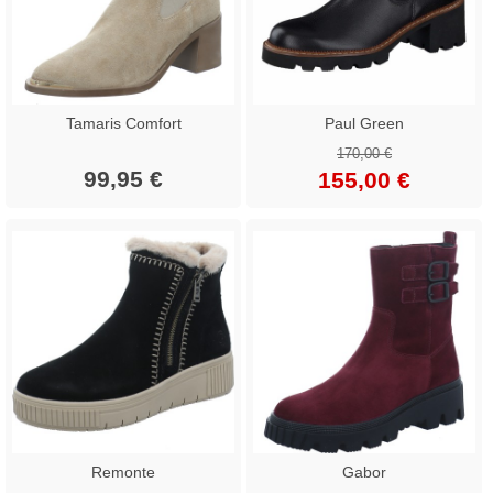
Tamaris Comfort
Paul Green
170,00 €
99,95 €
155,00 €
Remonte
Gabor