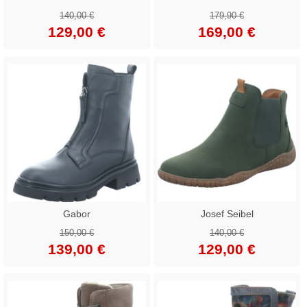
140,00 €
179,90 €
129,00 €
169,00 €
Gabor
Josef Seibel
150,00 €
140,00 €
139,00 €
129,00 €