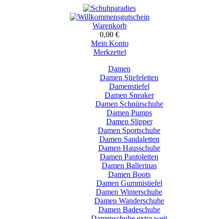
Warenkorb
0,00 €
Mein Konto
Merkzettel
Damen
Damen Stiefeletten
Damenstiefel
Damen Sneaker
Damen Schnürschuhe
Damen Pumps
Damen Slipper
Damen Sportschuhe
Damen Sandaletten
Damen Hausschuhe
Damen Pantoletten
Damen Ballerinas
Damen Boots
Damen Gummistiefel
Damen Winterschuhe
Damen Wanderschuhe
Damen Badeschuhe
Damenschuhe extra weit