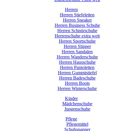
Herren
Herren Stiefeletten
Herren Sneaker
Herren Business Schuhe
Herren Schnürschuhe
Herrenschuhe extra weit
Herren Sportschuhe
Herren Slipper
Herren Sandalen
Herren Wanderschuhe
Herren Hausschuhe
Herren Pantoletten
Herren Gummistiefel
Herren Badeschuhe
Herren Boots
Herren Winterschuhe
Kinder
Mädchenschuhe
Jungenschuhe
Pflege
Pflegemittel
Schuhspanner