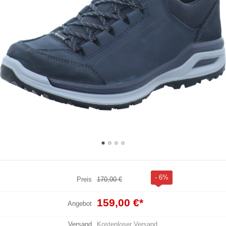
- 6%
Preis
170,00 €
159,00 €
*
Angebot
Versand
Kostenloser Versand