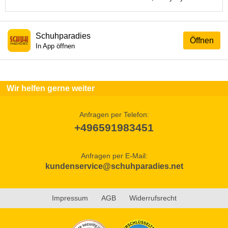
Schuhparadies
Öffnen
In App öffnen
Wir helfen gerne weiter
Anfragen per Telefon:
+496591983451
Anfragen per E-Mail:
kundenservice@schuhparadies.net
Impressum
AGB
Widerrufsrecht