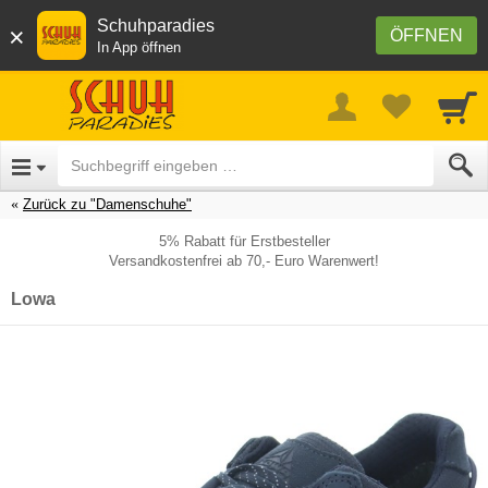
Schuhparadies
×
ÖFFNEN
In App öffnen
Zurück zu "Damenschuhe"
5% Rabatt für Erstbesteller
Versandkostenfrei ab 70,- Euro Warenwert!
Lowa