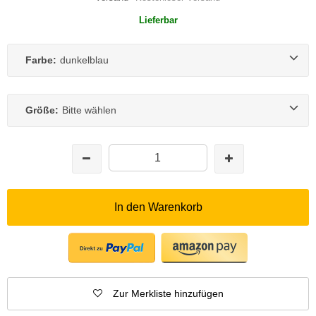
Lieferbar
Farbe:
dunkelblau
Größe:
Bitte wählen
In den Warenkorb
Zur Merkliste hinzufügen