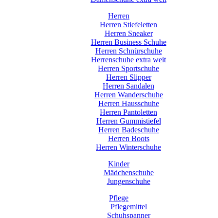
Herren
Herren Stiefeletten
Herren Sneaker
Herren Business Schuhe
Herren Schnürschuhe
Herrenschuhe extra weit
Herren Sportschuhe
Herren Slipper
Herren Sandalen
Herren Wanderschuhe
Herren Hausschuhe
Herren Pantoletten
Herren Gummistiefel
Herren Badeschuhe
Herren Boots
Herren Winterschuhe
Kinder
Mädchenschuhe
Jungenschuhe
Pflege
Pflegemittel
Schuhspanner