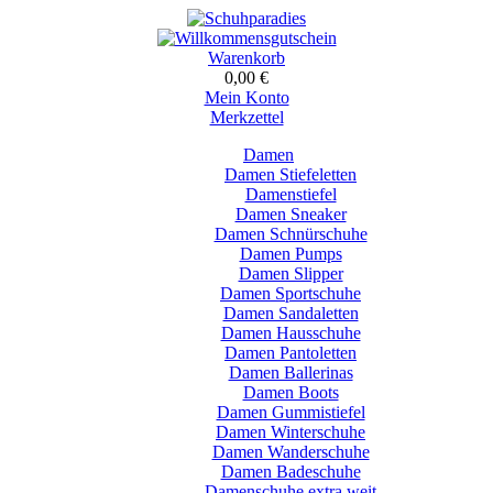
Warenkorb
0,00 €
Mein Konto
Merkzettel
Damen
Damen Stiefeletten
Damenstiefel
Damen Sneaker
Damen Schnürschuhe
Damen Pumps
Damen Slipper
Damen Sportschuhe
Damen Sandaletten
Damen Hausschuhe
Damen Pantoletten
Damen Ballerinas
Damen Boots
Damen Gummistiefel
Damen Winterschuhe
Damen Wanderschuhe
Damen Badeschuhe
Damenschuhe extra weit