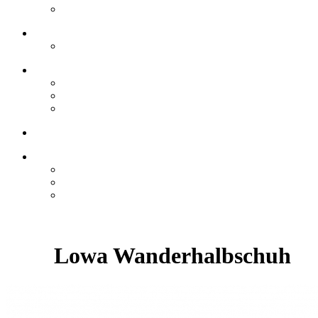
Lowa Wanderhalbschuh