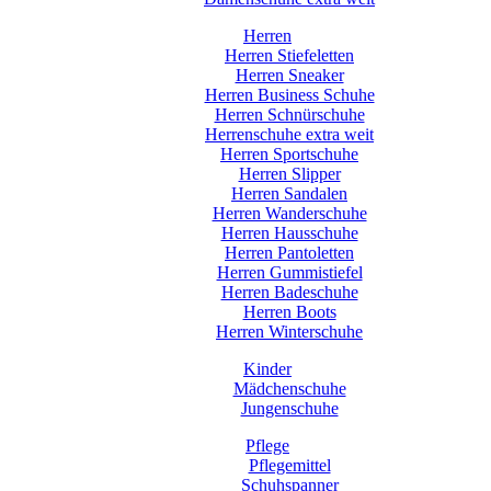
Herren
Herren Stiefeletten
Herren Sneaker
Herren Business Schuhe
Herren Schnürschuhe
Herrenschuhe extra weit
Herren Sportschuhe
Herren Slipper
Herren Sandalen
Herren Wanderschuhe
Herren Hausschuhe
Herren Pantoletten
Herren Gummistiefel
Herren Badeschuhe
Herren Boots
Herren Winterschuhe
Kinder
Mädchenschuhe
Jungenschuhe
Pflege
Pflegemittel
Schuhspanner