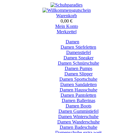
Warenkorb
0,00 €
Mein Konto
Merkzettel
Damen
Damen Stiefeletten
Damenstiefel
Damen Sneaker
Damen Schnürschuhe
Damen Pumps
Damen Slipper
Damen Sportschuhe
Damen Sandaletten
Damen Hausschuhe
Damen Pantoletten
Damen Ballerinas
Damen Boots
Damen Gummistiefel
Damen Winterschuhe
Damen Wanderschuhe
Damen Badeschuhe
Damenschuhe extra weit