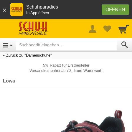
Schuhparadies
×
ÖFFNEN
In App öffnen
Zurück zu "Damenschuhe"
5% Rabatt für Erstbesteller
Versandkostenfrei ab 70,- Euro Warenwert!
Lowa