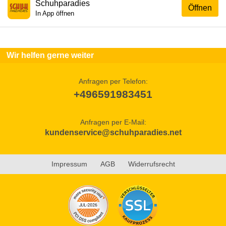
Schuhparadies
Öffnen
In App öffnen
Wir helfen gerne weiter
Anfragen per Telefon:
+496591983451
Anfragen per E-Mail:
kundenservice@schuhparadies.net
Impressum
AGB
Widerrufsrecht