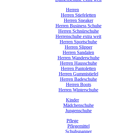
Herren
Herren Stiefeletten
Herren Sneaker
Herren Business Schuhe
Herren Schnürschuhe
Herrenschuhe extra weit
Herren Sportschuhe
Herren Slipper
Herren Sandalen
Herren Wanderschuhe
Herren Hausschuhe
Herren Pantoletten
Herren Gummistiefel
Herren Badeschuhe
Herren Boots
Herren Winterschuhe
Kinder
Mädchenschuhe
Jungenschuhe
Pflege
Pflegemittel
Schuhspanner