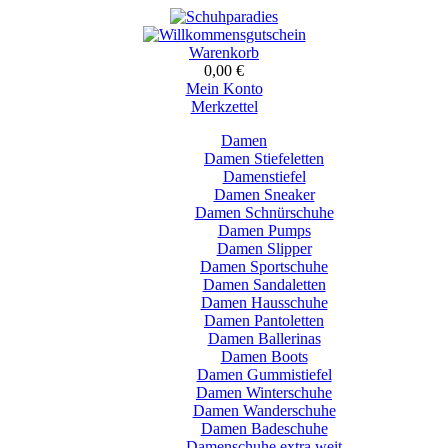
Warenkorb
0,00 €
Mein Konto
Merkzettel
Damen
Damen Stiefeletten
Damenstiefel
Damen Sneaker
Damen Schnürschuhe
Damen Pumps
Damen Slipper
Damen Sportschuhe
Damen Sandaletten
Damen Hausschuhe
Damen Pantoletten
Damen Ballerinas
Damen Boots
Damen Gummistiefel
Damen Winterschuhe
Damen Wanderschuhe
Damen Badeschuhe
Damenschuhe extra weit