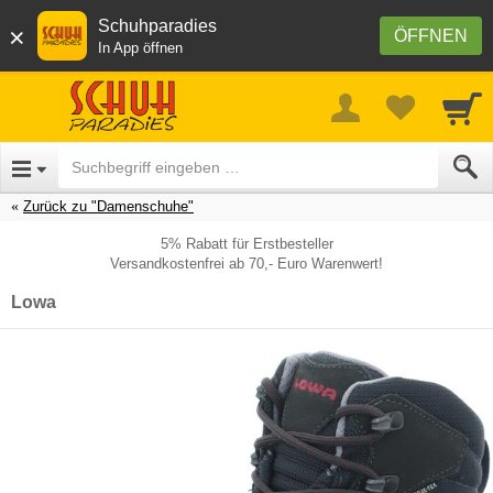
Schuhparadies
×
ÖFFNEN
In App öffnen
Zurück zu "Damenschuhe"
5% Rabatt für Erstbesteller
Versandkostenfrei ab 70,- Euro Warenwert!
Lowa