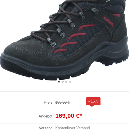
- 15%
Preis
199,90 €
169,00 €
*
Angebot
Versand
Kostenloser Versand