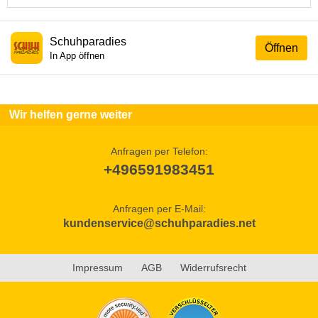
Schuhparadies
Öffnen
In App öffnen
Wir helfen gerne weiter
Anfragen per Telefon:
+496591983451
Anfragen per E-Mail:
kundenservice@schuhparadies.net
Impressum
AGB
Widerrufsrecht