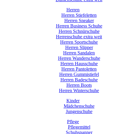
Herren
Herren Stiefeletten
Herren Sneaker
Herren Business Schuhe
Herren Schnürschuhe
Herrenschuhe extra weit
Herren Sportschuhe
Herren Slipper
Herren Sandalen
Herren Wanderschuhe
Herren Hausschuhe
Herren Pantoletten
Herren Gummistiefel
Herren Badeschuhe
Herren Boots
Herren Winterschuhe
Kinder
Mädchenschuhe
Jungenschuhe
Pflege
Pflegemittel
Schuhspanner