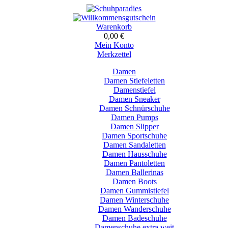
Warenkorb
0,00 €
Mein Konto
Merkzettel
Damen
Damen Stiefeletten
Damenstiefel
Damen Sneaker
Damen Schnürschuhe
Damen Pumps
Damen Slipper
Damen Sportschuhe
Damen Sandaletten
Damen Hausschuhe
Damen Pantoletten
Damen Ballerinas
Damen Boots
Damen Gummistiefel
Damen Winterschuhe
Damen Wanderschuhe
Damen Badeschuhe
Damenschuhe extra weit