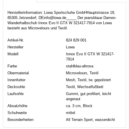
Herstellerinformation: Lowa Sportschuhe GmbHHauptstrasse 19,
85305 Jetzendorf, DEinfo@lowa.de_____ Der jeansblaue Damen-
Wanderhalbschuh Innox Evo II GTX W 321417-7914 von Lowa
besteht aus Microvelours und Textil.
Artikel-Nr.
824 829 001
Hersteller
Lowa
Modell
Innox Evo II GTX W 321417-
7914
Farbe
stahlblau-altrosa
Obermaterial
Microvelours, Textil
Innenfutter
Mesh, Textil, tw. gepolstert
Decksohle
Textil, Wechselfußbett
Laufsohle
Gummi, gut profiliert, leicht
angeraut
Absatzhöhe
ca. 3 cm, Block
Schuhweite
mittel
Besonderheiten
All Terrain Sport, wasserdicht