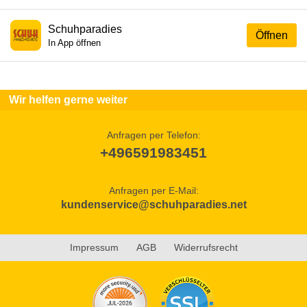
Schuhparadies
Öffnen
In App öffnen
Wir helfen gerne weiter
Anfragen per Telefon:
+496591983451
Anfragen per E-Mail:
kundenservice@schuhparadies.net
Impressum
AGB
Widerrufsrecht