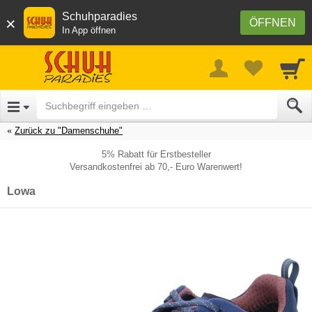
Schuhparadies
×
ÖFFNEN
In App öffnen
Zurück zu "Damenschuhe"
5% Rabatt für Erstbesteller
Versandkostenfrei ab 70,- Euro Warenwert!
Lowa