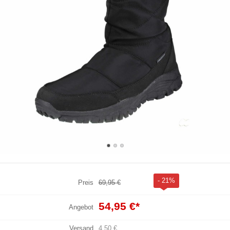
- 21%
Preis
69,95 €
54,95 €
*
Angebot
Versand
4,50 €