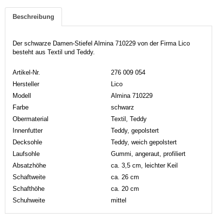
Beschreibung
Der schwarze Damen-Stiefel Almina 710229 von der Firma Lico
besteht aus Textil und Teddy.
Artikel-Nr.
276 009 054
Hersteller
Lico
Modell
Almina 710229
Farbe
schwarz
Obermaterial
Textil, Teddy
Innenfutter
Teddy, gepolstert
Decksohle
Teddy, weich gepolstert
Laufsohle
Gummi, angeraut, profiliert
Absatzhöhe
ca. 3,5 cm, leichter Keil
Schaftweite
ca. 26 cm
Schafthöhe
ca. 20 cm
Schuhweite
mittel