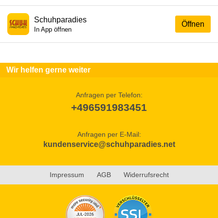
Schuhparadies
Öffnen
In App öffnen
Wir helfen gerne weiter
Anfragen per Telefon:
+496591983451
Anfragen per E-Mail:
kundenservice@schuhparadies.net
Impressum
AGB
Widerrufsrecht