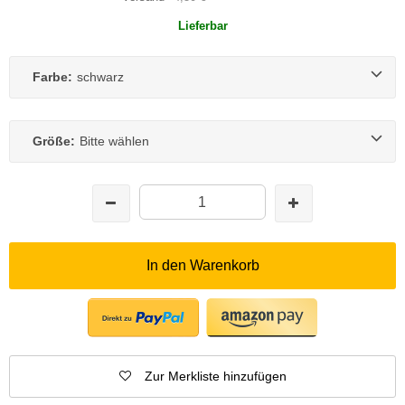
Lieferbar
Farbe:
schwarz
Größe:
Bitte wählen
In den Warenkorb
Zur Merkliste hinzufügen