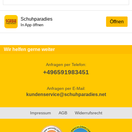
Schuhparadies
Öffnen
In App öffnen
Wir helfen gerne weiter
Anfragen per Telefon:
+496591983451
Anfragen per E-Mail:
kundenservice@schuhparadies.net
Impressum
AGB
Widerrufsrecht