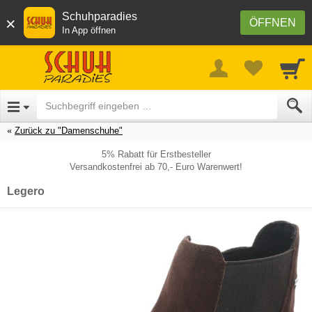
Schuhparadies
×
ÖFFNEN
In App öffnen
Zurück zu "Damenschuhe"
5% Rabatt für Erstbesteller
Versandkostenfrei ab 70,- Euro Warenwert!
Legero