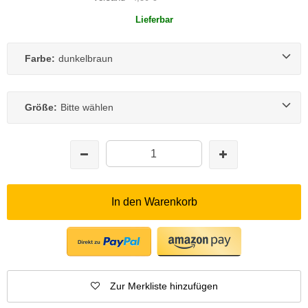
Lieferbar
Farbe:
dunkelbraun
Größe:
Bitte wählen
In den Warenkorb
Zur Merkliste hinzufügen