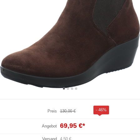
- 46%
Preis
130,00 €
69,95 €
*
Angebot
Versand
4,50 €