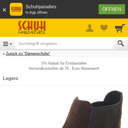
Schuhparadies
×
ÖFFNEN
In App öffnen
Zurück zu "Damenschuhe"
5% Rabatt für Erstbesteller
Versandkostenfrei ab 70,- Euro Warenwert!
Legero