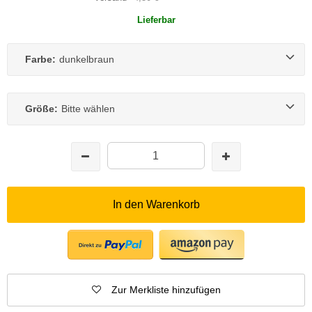
Lieferbar
Farbe:
dunkelbraun
Größe:
Bitte wählen
In den Warenkorb
Zur Merkliste hinzufügen