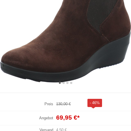
- 46%
Preis
130,00 €
69,95 €
*
Angebot
Versand
4,50 €