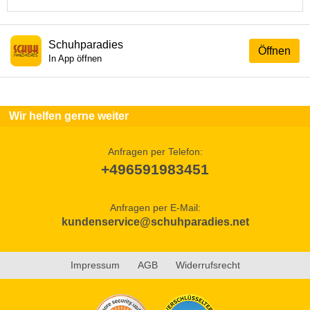
Schuhparadies
Öffnen
In App öffnen
Wir helfen gerne weiter
Anfragen per Telefon:
+496591983451
Anfragen per E-Mail:
kundenservice@schuhparadies.net
Impressum
AGB
Widerrufsrecht