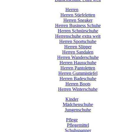
Herren
Herren Stiefeletten
Herren Sneaker
Herren Business Schuhe
Herren Schnürschuhe
Herrenschuhe extra weit
Herren Sportschuhe
Herren Slipper
Herren Sandalen
Herren Wanderschuhe
Herren Hausschuhe
Herren Pantoletten
Herren Gummistiefel
Herren Badeschuhe
Herren Boots
Herren Winterschuhe
Kinder
Mädchenschuhe
Jungenschuhe
Pflege
Pflegemittel
Schuhspanner