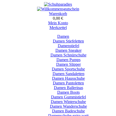
Warenkorb
0,00 €
Mein Konto
Merkzettel
Damen
Damen Stiefeletten
Damenstiefel
Damen Sneaker
Damen Schnürschuhe
Damen Pumps
Damen Slipper
Damen Sportschuhe
Damen Sandaletten
Damen Hausschuhe
Damen Pantoletten
Damen Ballerinas
Damen Boots
Damen Gummistiefel
Damen Winterschuhe
Damen Wanderschuhe
Damen Badeschuhe
Damenschuhe extra weit