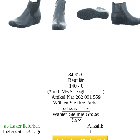
84,95 €
Regulär
140,- €
(*inkl. MwSt. zzgl.
Versand
)
Artikel-Nr.: 262 001 559
Wählen Sie Ihre Farbe:
Wählen Sie Ihre Größe:
ab Lager lieferbar.
Anzahl:
Lieferzeit: 1-3 Tage