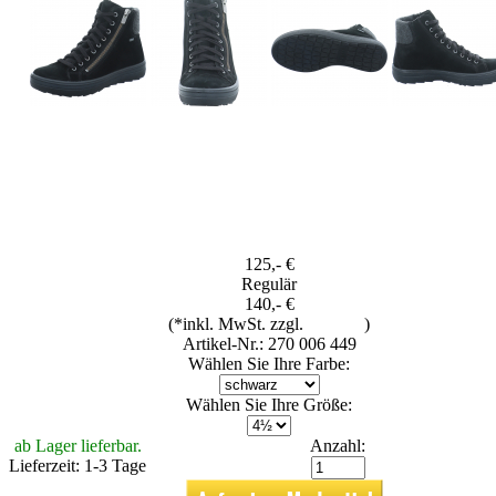
125,- €
Regulär
140,- €
(*inkl. MwSt. zzgl.
Versand
)
Artikel-Nr.: 270 006 449
Wählen Sie Ihre Farbe:
Wählen Sie Ihre Größe:
ab Lager lieferbar.
Anzahl:
Lieferzeit: 1-3 Tage