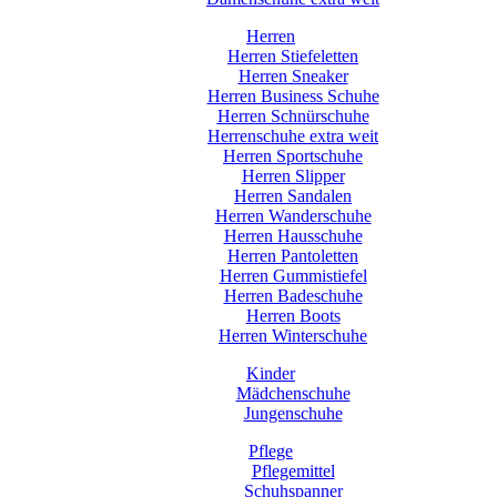
Herren
Herren Stiefeletten
Herren Sneaker
Herren Business Schuhe
Herren Schnürschuhe
Herrenschuhe extra weit
Herren Sportschuhe
Herren Slipper
Herren Sandalen
Herren Wanderschuhe
Herren Hausschuhe
Herren Pantoletten
Herren Gummistiefel
Herren Badeschuhe
Herren Boots
Herren Winterschuhe
Kinder
Mädchenschuhe
Jungenschuhe
Pflege
Pflegemittel
Schuhspanner