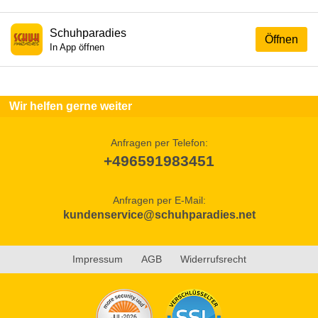
Schuhparadies
Öffnen
In App öffnen
Wir helfen gerne weiter
Anfragen per Telefon:
+496591983451
Anfragen per E-Mail:
kundenservice@schuhparadies.net
Impressum
AGB
Widerrufsrecht