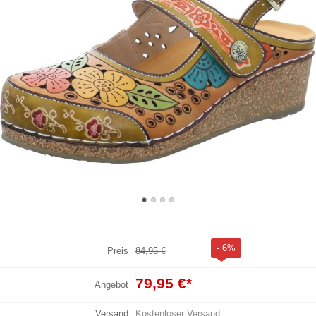
- 6%
Preis
84,95 €
79,95 €
*
Angebot
Versand
Kostenloser Versand