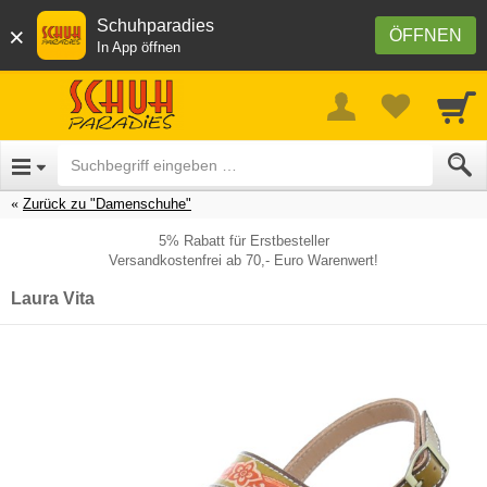
Schuhparadies
×
ÖFFNEN
In App öffnen
Zurück zu "Damenschuhe"
5% Rabatt für Erstbesteller
Versandkostenfrei ab 70,- Euro Warenwert!
Laura Vita