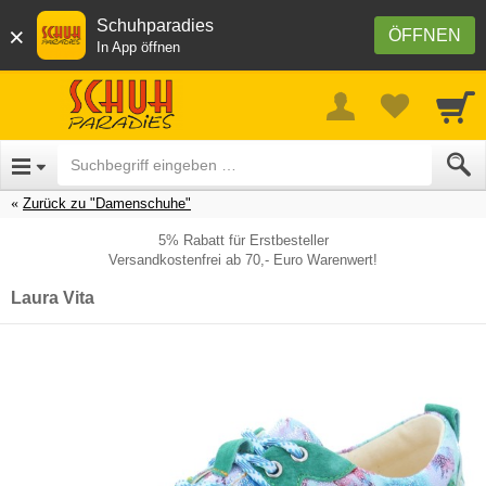
Schuhparadies
×
ÖFFNEN
In App öffnen
Zurück zu "Damenschuhe"
5% Rabatt für Erstbesteller
Versandkostenfrei ab 70,- Euro Warenwert!
Laura Vita