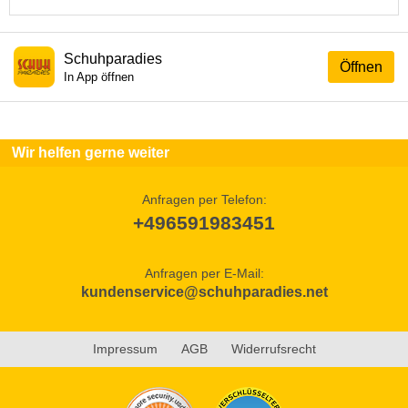
Schuhparadies
Öffnen
In App öffnen
Wir helfen gerne weiter
Anfragen per Telefon:
+496591983451
Anfragen per E-Mail:
kundenservice@schuhparadies.net
Impressum
AGB
Widerrufsrecht