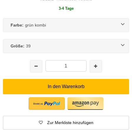
3-4 Tage
Farbe:
grün kombi
Größe:
39
In den Warenkorb
Zur Merkliste hinzufügen