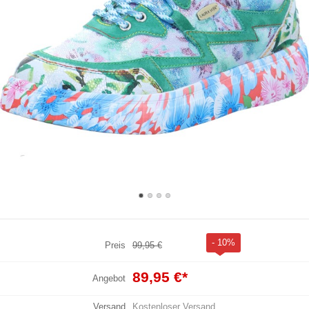
- 10%
Preis
99,95 €
89,95 €
*
Angebot
Versand
Kostenloser Versand