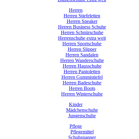
Herren
Herren Stiefeletten
Herren Sneaker
Herren Business Schuhe
Herren Schnürschuhe
Herrenschuhe extra weit
Herren Sportschuhe
Herren Slipper
Herren Sandalen
Herren Wanderschuhe
Herren Hausschuhe
Herren Pantoletten
Herren Gummistiefel
Herren Badeschuhe
Herren Boots
Herren Winterschuhe
Kinder
Mädchenschuhe
Jungenschuhe
Pflege
Pflegemittel
Schuhspanner