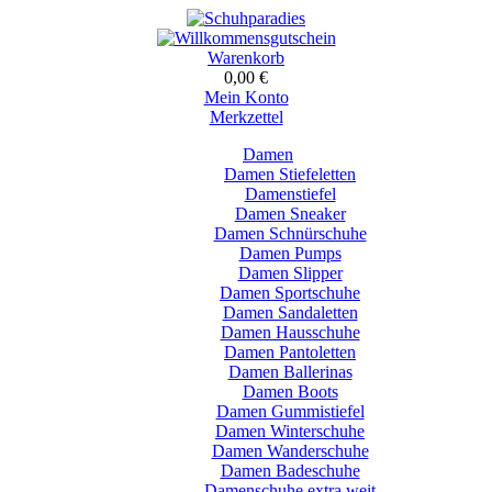
Warenkorb
0,00 €
Mein Konto
Merkzettel
Damen
Damen Stiefeletten
Damenstiefel
Damen Sneaker
Damen Schnürschuhe
Damen Pumps
Damen Slipper
Damen Sportschuhe
Damen Sandaletten
Damen Hausschuhe
Damen Pantoletten
Damen Ballerinas
Damen Boots
Damen Gummistiefel
Damen Winterschuhe
Damen Wanderschuhe
Damen Badeschuhe
Damenschuhe extra weit