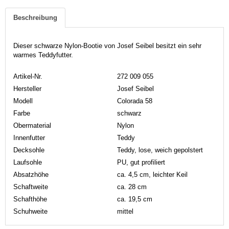
Beschreibung
Dieser schwarze Nylon-Bootie von Josef Seibel besitzt ein sehr
warmes Teddyfutter.
Artikel-Nr.
272 009 055
Hersteller
Josef Seibel
Modell
Colorada 58
Farbe
schwarz
Obermaterial
Nylon
Innenfutter
Teddy
Decksohle
Teddy, lose, weich gepolstert
Laufsohle
PU, gut profiliert
Absatzhöhe
ca. 4,5 cm, leichter Keil
Schaftweite
ca. 28 cm
Schafthöhe
ca. 19,5 cm
Schuhweite
mittel