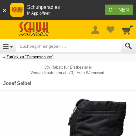
Schuhparadies
×
ÖFFNEN
In App öffnen
Zurück zu "Damenschuhe"
5% Rabatt für Erstbesteller
Versandkostenfrei ab 70,- Euro Warenwert!
Josef Seibel