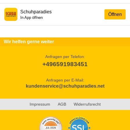
Schuhparadies
Öffnen
In App öffnen
Wir helfen gerne weiter
Anfragen per Telefon:
+496591983451
Anfragen per E-Mail:
kundenservice@schuhparadies.net
Impressum
AGB
Widerrufsrecht