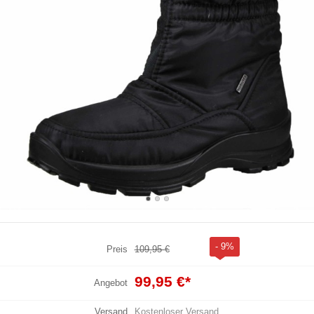
- 9%
Preis
109,95 €
99,95 €
*
Angebot
Versand
Kostenloser Versand