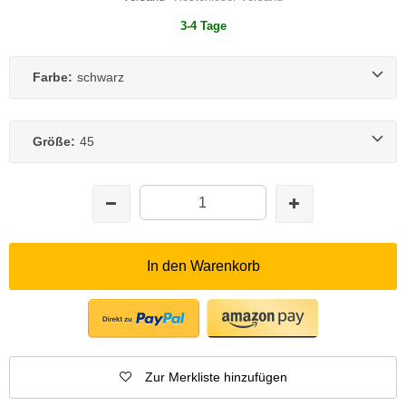
3-4 Tage
Farbe:
schwarz
Größe:
45
In den Warenkorb
Zur Merkliste hinzufügen