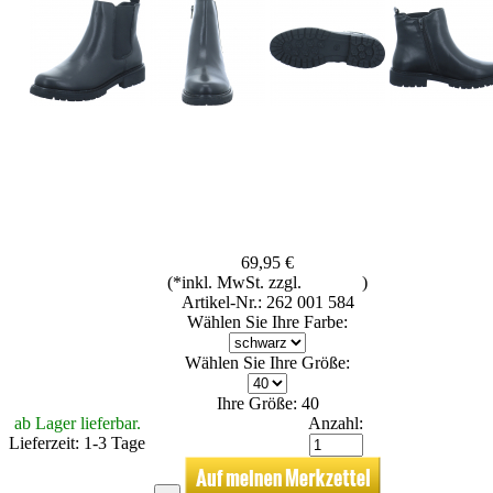
69,95 €
(*inkl. MwSt. zzgl.
Versand
)
Artikel-Nr.: 262 001 584
Wählen Sie Ihre Farbe:
Wählen Sie Ihre Größe:
Ihre Größe: 40
ab Lager lieferbar.
Anzahl:
Lieferzeit: 1-3 Tage