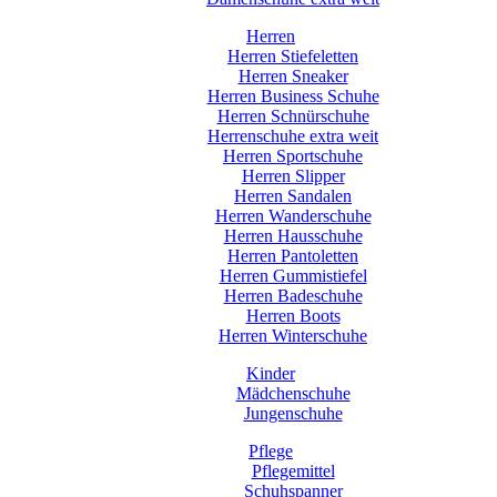
Herren
Herren Stiefeletten
Herren Sneaker
Herren Business Schuhe
Herren Schnürschuhe
Herrenschuhe extra weit
Herren Sportschuhe
Herren Slipper
Herren Sandalen
Herren Wanderschuhe
Herren Hausschuhe
Herren Pantoletten
Herren Gummistiefel
Herren Badeschuhe
Herren Boots
Herren Winterschuhe
Kinder
Mädchenschuhe
Jungenschuhe
Pflege
Pflegemittel
Schuhspanner