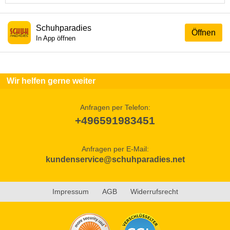
Schuhparadies
Öffnen
In App öffnen
Wir helfen gerne weiter
Anfragen per Telefon:
+496591983451
Anfragen per E-Mail:
kundenservice@schuhparadies.net
Impressum
AGB
Widerrufsrecht