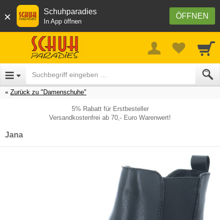
Schuhparadies
×
ÖFFNEN
In App öffnen
Zurück zu "Damenschuhe"
5% Rabatt für Erstbesteller
Versandkostenfrei ab 70,- Euro Warenwert!
Jana