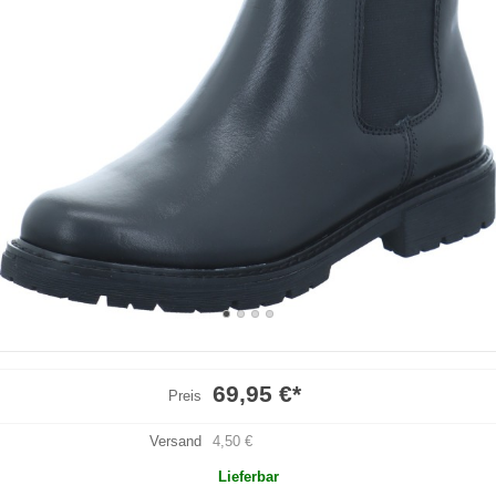
69,95 €
*
Preis
Versand
4,50 €
Lieferbar