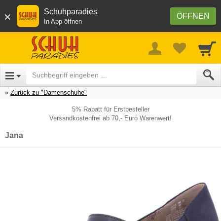
Schuhparadies
×
ÖFFNEN
In App öffnen
Zurück zu "Damenschuhe"
5% Rabatt für Erstbesteller
Versandkostenfrei ab 70,- Euro Warenwert!
Jana