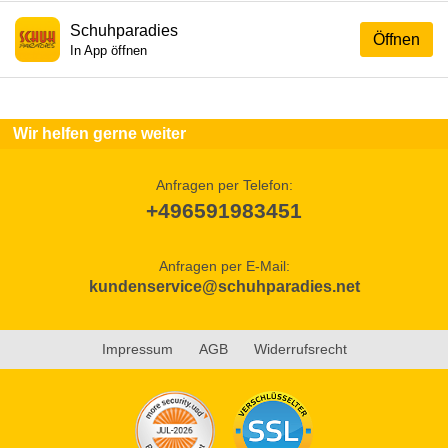
Schuhparadies
Öffnen
In App öffnen
Wir helfen gerne weiter
Anfragen per Telefon:
+496591983451
Anfragen per E-Mail:
kundenservice@schuhparadies.net
Impressum
AGB
Widerrufsrecht