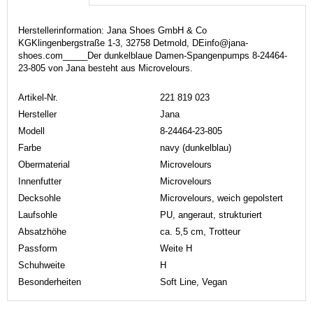
Herstellerinformation: Jana Shoes GmbH & Co
KGKlingenbergstraße 1-3, 32758 Detmold, DEinfo@jana-
shoes.com_____Der dunkelblaue Damen-Spangenpumps 8-24464-
23-805 von Jana besteht aus Microvelours.
Artikel-Nr.
221 819 023
Hersteller
Jana
Modell
8-24464-23-805
Farbe
navy (dunkelblau)
Obermaterial
Microvelours
Innenfutter
Microvelours
Decksohle
Microvelours, weich gepolstert
Laufsohle
PU, angeraut, strukturiert
Absatzhöhe
ca. 5,5 cm, Trotteur
Passform
Weite H
Schuhweite
H
Besonderheiten
Soft Line, Vegan