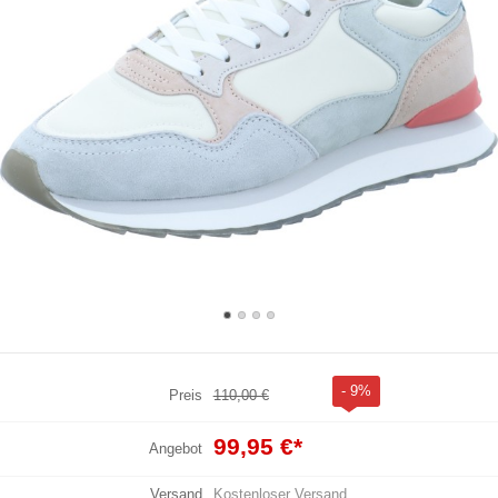
- 9%
Preis
110,00 €
99,95 €
*
Angebot
Versand
Kostenloser Versand