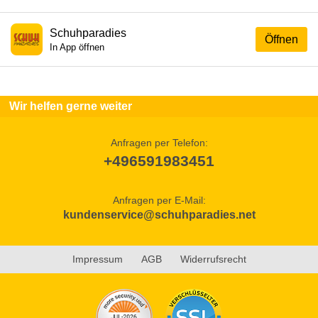
Schuhparadies
Öffnen
In App öffnen
Wir helfen gerne weiter
Anfragen per Telefon:
+496591983451
Anfragen per E-Mail:
kundenservice@schuhparadies.net
Impressum
AGB
Widerrufsrecht