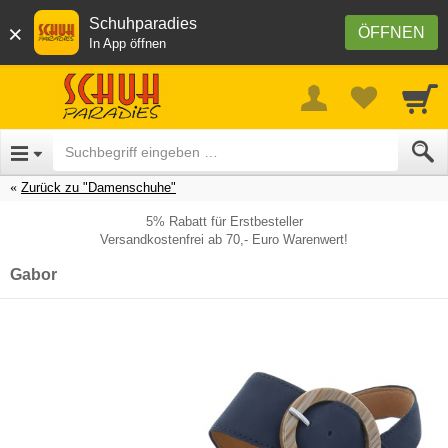
Schuhparadies
×
ÖFFNEN
In App öffnen
Zurück zu "Damenschuhe"
5% Rabatt für Erstbesteller
Versandkostenfrei ab 70,- Euro Warenwert!
Gabor