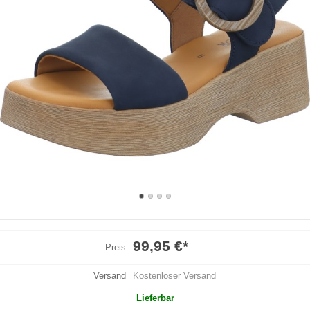
99,95 €
*
Preis
Versand
Kostenloser Versand
Lieferbar