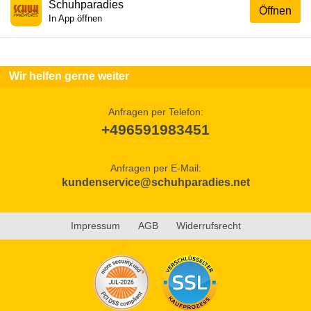
Schuhparadies
Öffnen
In App öffnen
Wir helfen gerne weiter
Anfragen per Telefon:
+496591983451
Anfragen per E-Mail:
kundenservice@schuhparadies.net
Impressum
AGB
Widerrufsrecht