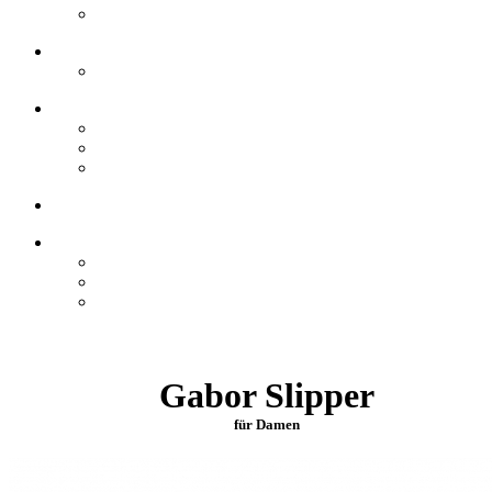
Gabor Slipper
für Damen