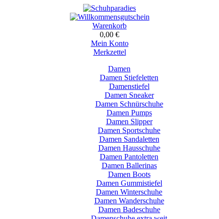
Warenkorb
0,00 €
Mein Konto
Merkzettel
Damen
Damen Stiefeletten
Damenstiefel
Damen Sneaker
Damen Schnürschuhe
Damen Pumps
Damen Slipper
Damen Sportschuhe
Damen Sandaletten
Damen Hausschuhe
Damen Pantoletten
Damen Ballerinas
Damen Boots
Damen Gummistiefel
Damen Winterschuhe
Damen Wanderschuhe
Damen Badeschuhe
Damenschuhe extra weit