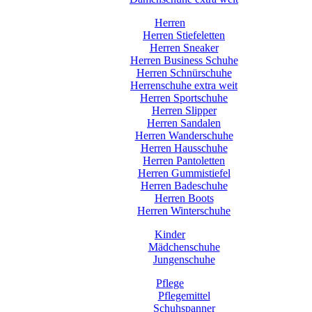
Herren
Herren Stiefeletten
Herren Sneaker
Herren Business Schuhe
Herren Schnürschuhe
Herrenschuhe extra weit
Herren Sportschuhe
Herren Slipper
Herren Sandalen
Herren Wanderschuhe
Herren Hausschuhe
Herren Pantoletten
Herren Gummistiefel
Herren Badeschuhe
Herren Boots
Herren Winterschuhe
Kinder
Mädchenschuhe
Jungenschuhe
Pflege
Pflegemittel
Schuhspanner