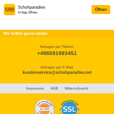
Schuhparadies
Öffnen
In App öffnen
Wir helfen gerne weiter
Anfragen per Telefon:
+496591983451
Anfragen per E-Mail:
kundenservice@schuhparadies.net
Impressum
AGB
Widerrufsrecht