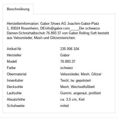
Beschreibung
Herstellerinformation: Gabor Shoes AG Joachim-Gabor-Platz
1, 83024 Rosenheim, DEinfo@gabor.com_____Der schwarze
Damen-Schnürhalbschuh 76.893.37 von Gabor Rolling Soft besteht
aus Veloursleder, Mesh und Glitzersteinchen.
Artikel-Nr.
235 006 104
Hersteller
Gabor
Modell
76.893.37
Farbe
schwarz
Obermaterial
Veloursleder, Mesh, Glitzer
Innenfutter
Textil, tw. gepolstert
Decksohle
Mesh, Wechselfußbett
Laufsohle
Gummi, angeraut, profiliert
Absatzhöhe
ca. 3,5 cm, Keil
Schuhweite
mittel