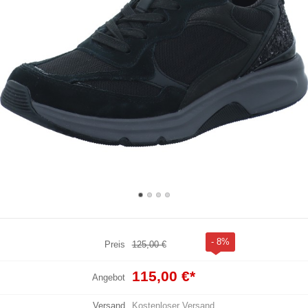
- 8%
Preis
125,00 €
115,00 €
*
Angebot
Versand
Kostenloser Versand