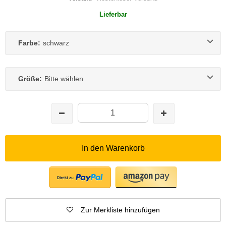
Lieferbar
Farbe:
schwarz
Größe:
Bitte wählen
In den Warenkorb
Zur Merkliste hinzufügen