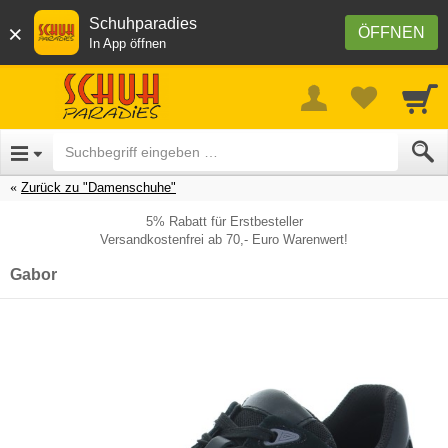
Schuhparadies
×
ÖFFNEN
In App öffnen
Zurück zu "Damenschuhe"
5% Rabatt für Erstbesteller
Versandkostenfrei ab 70,- Euro Warenwert!
Gabor