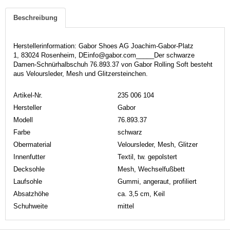
Beschreibung
Herstellerinformation: Gabor Shoes AG Joachim-Gabor-Platz
1, 83024 Rosenheim, DEinfo@gabor.com_____Der schwarze
Damen-Schnürhalbschuh 76.893.37 von Gabor Rolling Soft besteht
aus Veloursleder, Mesh und Glitzersteinchen.
Artikel-Nr.
235 006 104
Hersteller
Gabor
Modell
76.893.37
Farbe
schwarz
Obermaterial
Veloursleder, Mesh, Glitzer
Innenfutter
Textil, tw. gepolstert
Decksohle
Mesh, Wechselfußbett
Laufsohle
Gummi, angeraut, profiliert
Absatzhöhe
ca. 3,5 cm, Keil
Schuhweite
mittel