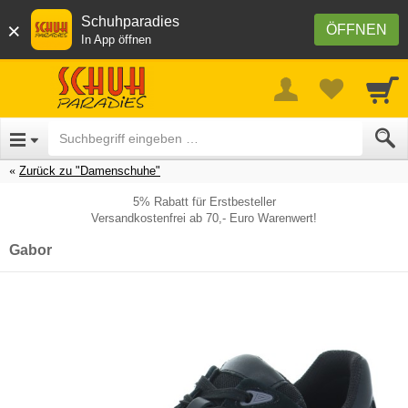
Schuhparadies
×
ÖFFNEN
In App öffnen
Zurück zu "Damenschuhe"
5% Rabatt für Erstbesteller
Versandkostenfrei ab 70,- Euro Warenwert!
Gabor