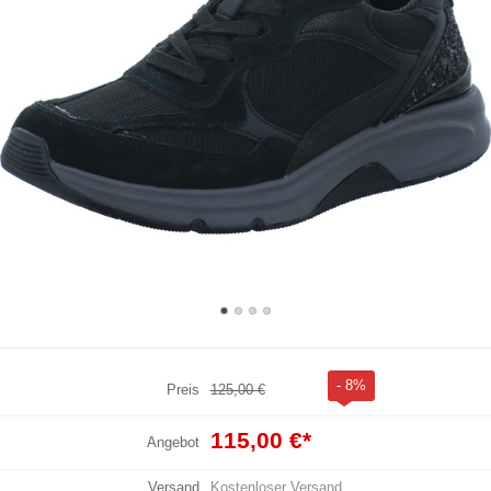
- 8%
Preis
125,00 €
115,00 €
*
Angebot
Versand
Kostenloser Versand