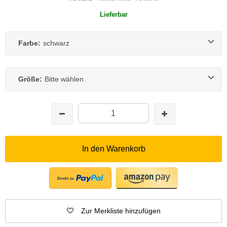
Lieferbar
Farbe:
schwarz
Größe:
Bitte wählen
In den Warenkorb
Zur Merkliste hinzufügen