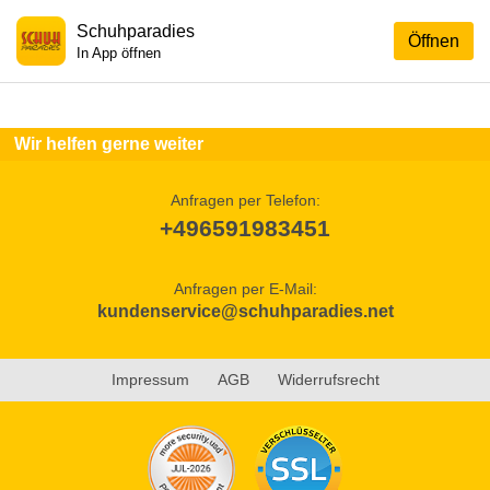
Schuhparadies
Öffnen
In App öffnen
Wir helfen gerne weiter
Anfragen per Telefon:
+496591983451
Anfragen per E-Mail:
kundenservice@schuhparadies.net
Impressum
AGB
Widerrufsrecht