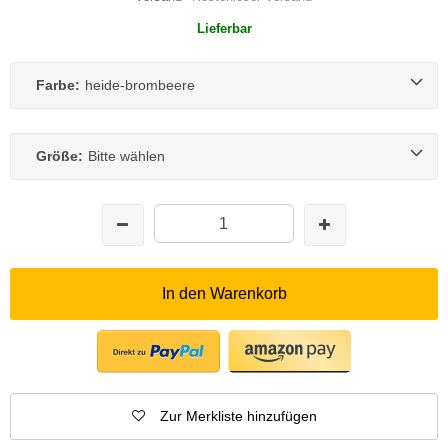
Lieferbar
Farbe:
heide-brombeere
Größe:
Bitte wählen
In den Warenkorb
Zur Merkliste hinzufügen