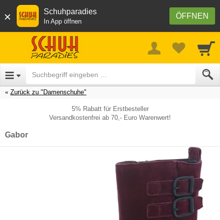
Schuhparadies
×
ÖFFNEN
In App öffnen
Zurück zu "Damenschuhe"
5% Rabatt für Erstbesteller
Versandkostenfrei ab 70,- Euro Warenwert!
Gabor