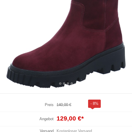
- 8%
Preis
140,00 €
129,00 €
*
Angebot
Versand
Kostenloser Versand