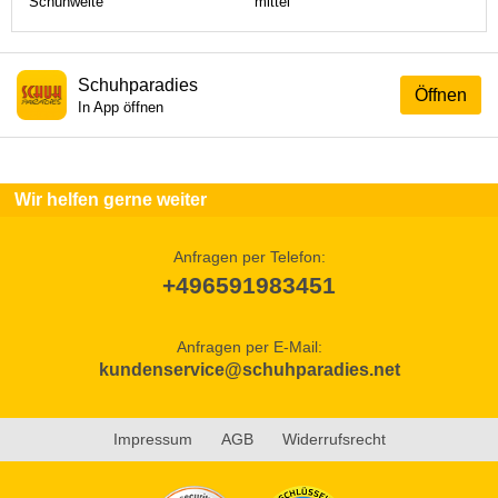
Schuhweite
mittel
Schuhparadies
Öffnen
In App öffnen
Wir helfen gerne weiter
Anfragen per Telefon:
+496591983451
Anfragen per E-Mail:
kundenservice@schuhparadies.net
Impressum
AGB
Widerrufsrecht