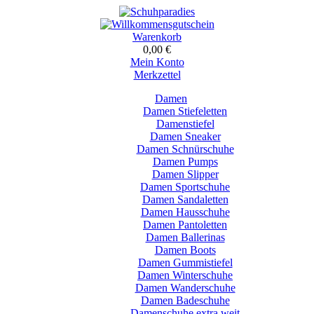
Warenkorb
0,00 €
Mein Konto
Merkzettel
Damen
Damen Stiefeletten
Damenstiefel
Damen Sneaker
Damen Schnürschuhe
Damen Pumps
Damen Slipper
Damen Sportschuhe
Damen Sandaletten
Damen Hausschuhe
Damen Pantoletten
Damen Ballerinas
Damen Boots
Damen Gummistiefel
Damen Winterschuhe
Damen Wanderschuhe
Damen Badeschuhe
Damenschuhe extra weit