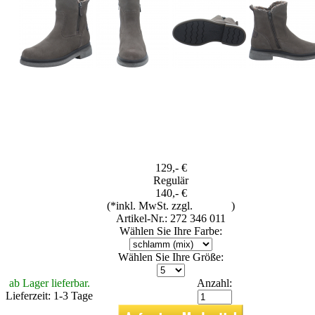
129,- €
Regulär
140,- €
(*inkl. MwSt. zzgl.
Versand
)
Artikel-Nr.: 272 346 011
Wählen Sie Ihre Farbe:
Wählen Sie Ihre Größe:
ab Lager lieferbar.
Anzahl:
Lieferzeit: 1-3 Tage