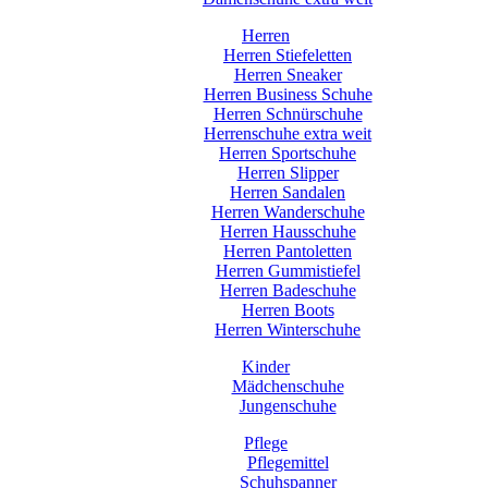
Herren
Herren Stiefeletten
Herren Sneaker
Herren Business Schuhe
Herren Schnürschuhe
Herrenschuhe extra weit
Herren Sportschuhe
Herren Slipper
Herren Sandalen
Herren Wanderschuhe
Herren Hausschuhe
Herren Pantoletten
Herren Gummistiefel
Herren Badeschuhe
Herren Boots
Herren Winterschuhe
Kinder
Mädchenschuhe
Jungenschuhe
Pflege
Pflegemittel
Schuhspanner